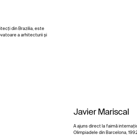
ecți din Brazilia, este
atoare a arhitecturii și
Javier Mariscal
A ajuns direct la faimă interna
Olimpiadele din Barcelona, 1992