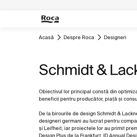
Acasă
Despre Roca
Designeri
Schmidt & Lac
Obiectivul lor principal constă din optimi
beneficii pentru producător, piaţă şi cons
De la birourile de design Schmidt & Lackn
designeri germani au lucrat pentru comp
şi Leifheit, iar proiectele lor au primit pr
Design Plus de la Frankfurt, ID Annual Des