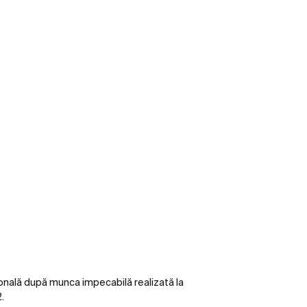
țională după munca impecabilă realizată la
.