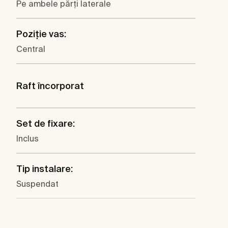
Pe ambele părţi laterale
Poziţie vas:
Central
Raft încorporat
Set de fixare:
Inclus
Tip instalare:
Suspendat