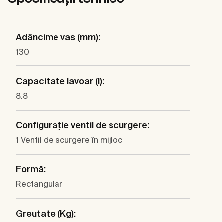
Adâncime vas (mm):
130
Capacitate lavoar (l):
8.8
Configuraţie ventil de scurgere:
1 Ventil de scurgere în mijloc
Formă:
Rectangular
Greutate (Kg):