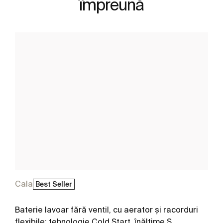
împreună
Cala
Best Seller
Baterie lavoar fără ventil, cu aerator și racorduri
flexibile; tehnologie Cold Start, înălțime S