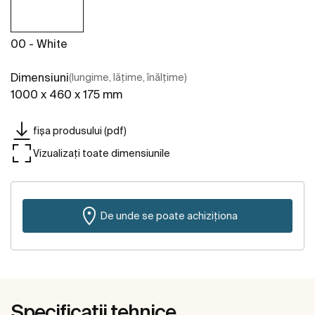
00 - White
Dimensiuni
(lungime, lățime, înălțime)
1000 x 460 x 175 mm
fișa produsului (pdf)
Vizualizați toate dimensiunile
De unde se poate achiziționa
Specificații tehnice