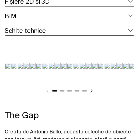
Fișiere 2D și 3D
BIM
Schițe tehnice
The Gap
Creată de Antonio Bullo, această colecție de obiecte