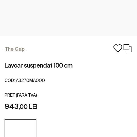
The Gap
Lavoar suspendat 100 cm
COD:
A3270MA000
PREȚ (FĂRĂ TVA)
943
,00 LEI