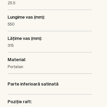
25.5
Lungime vas (mm):
550
Lăţime vas (mm):
315
Material:
Porţelan
Parte inferioară satinată
Poziţie raft: